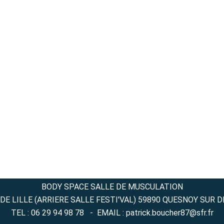
BODY SPACE SALLE DE MUSCULATION
DE LILLE (ARRIERE SALLE FESTI'VAL) 59890 QUESNOY SUR 
TEL : 06 29 94 98 78 - EMAIL : patrick.boucher87@sfr.fr