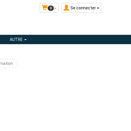
Se connecter
0
AUTRE
rmation