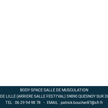
BODY SPACE SALLE DE MUSCULATION
DE LILLE (ARRIERE SALLE FESTI'VAL) 59890 QUESNOY SUR 
TEL : 06 29 94 98 78 - EMAIL : patrick.boucher87@sfr.fr