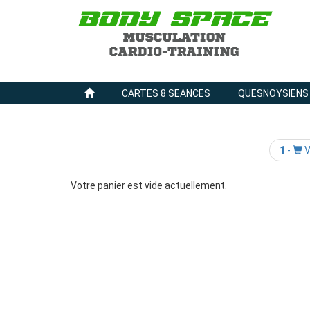
CARTES 8 SEANCES
QUESNOYSIENS
1
-
V
Votre panier est vide actuellement.