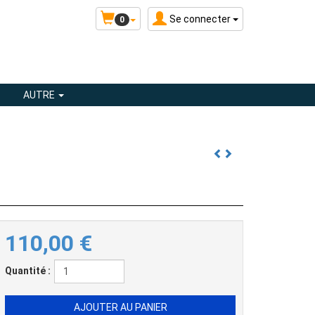
Se connecter
0
AUTRE
110,00
€
Quantité :