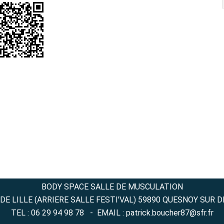
BODY SPACE SALLE DE MUSCULATION
DE LILLE (ARRIERE SALLE FESTI'VAL) 59890 QUESNOY SUR 
TEL : 06 29 94 98 78 - EMAIL : patrick.boucher87@sfr.fr